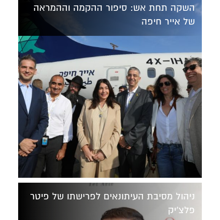
השקה תחת אש: סיפור ההקמה וההמראה
של אייר חיפה
ניהול מסיבת העיתונאים לפרישתו של פיטר
פלצ'יק