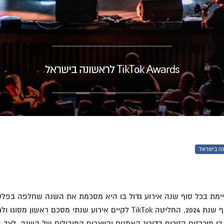
TikTok Awards לראשונה בישראל
מת בכל סוף שנה אירוע גדול בו היא מסכמת את השנה שחלפה בפלטפ
20, החליטה
TikTok
לקיים אירוע שנתי מסכם ראשון מסוגו ול
בו מוכרזים הזוכים בדירוג האמנים והיוצרים המובילים של השנה, לצד 