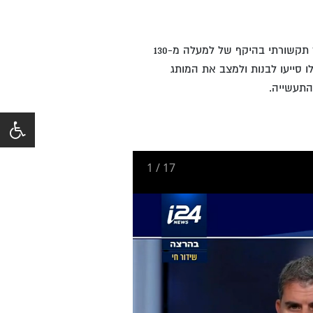
עשרות אנשי התקשורת עמם עמדנו בקשר לאורך כל שלבי התוכנית התקשורתית יצרו הד תקשורתי בהיקף של למעלה מ-130
לו סייעו לבנות ולמצב את המותג
1
/
17