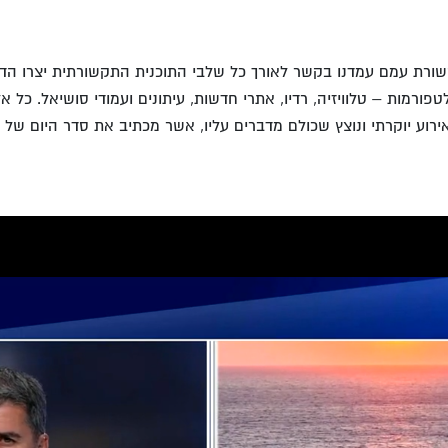
ורמות – טלוויזיה, רדיו, אתרי חדשות, עיתונים ועמודי סושיאל. כל א