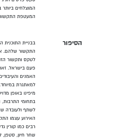
המוצלחים ביותר ב
המעטפת התקשורתי
הסיפור
בבניית התוכנית ה
התקשור שלהם. אל
פעם בישראל. זאת, 
האמנים והעיבודים
למאתגרת במיוחד.
מיפינו באופן מדו
בתחומי התרבות, הב
לשתף ולעובדה שמדובר 
רבים כמו קורין גדע
שחר חיון, סטפן, ל