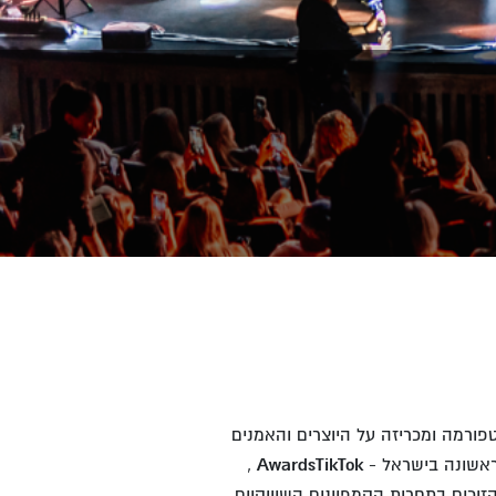
ורמה ומכריזה על היוצרים והאמנים
ראשונה בישראל -
TikTok
Awards
,
הזוכים בתחרות הקמפיינים השיווקיים