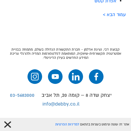
אפרת קטש
עמוד הבא >
קבוצת דבי, נציגת אדלמן - חברת התקשורת הגדולה בעולם, מתמחה בבניית
אסטרטגיה תקשורתית-שיווקית, המותאמת לפלטפורמות המדיה ולהרגלי צריכת
המידע החדשים בעידן הדיגיטלי.
יצחק שדה 8 – קומה 20, תל אביב
03-5683000
info@debby.co.il
אתר זה עושה שימוש בעוגיות בהתאם
למדיניות הפרטיות