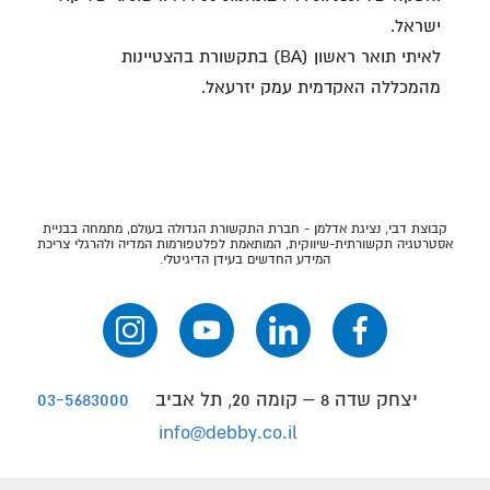
ישראל.
לאיתי תואר ראשון (BA) בתקשורת בהצטיינות
מהמכללה האקדמית עמק יזרעאל.
קבוצת דבי, נציגת אדלמן - חברת התקשורת הגדולה בעולם, מתמחה בבניית
אסטרטגיה תקשורתית-שיווקית, המותאמת לפלטפורמות המדיה ולהרגלי צריכת
המידע החדשים בעידן הדיגיטלי.
יצחק שדה 8 – קומה 20, תל אביב
03-5683000
info@debby.co.il