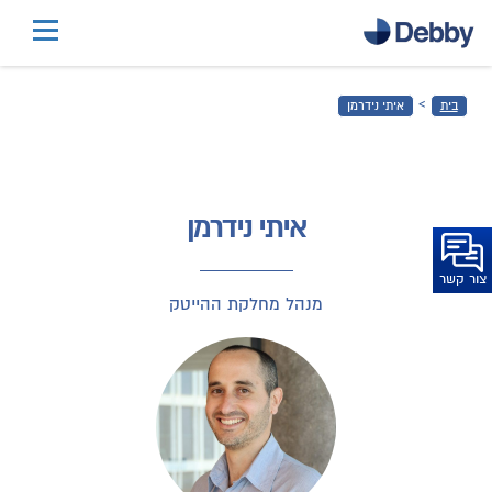
דלג
לתוכן
הראשי
›
בית
איתי נידרמן
דלג
לכותרת
התחתונה
איתי נידרמן
צור קשר
מנהל מחלקת ההייטק