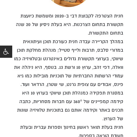
חנית הצטרפה לקבוצת דבי ב-2020 ומשמשת כיועצת
תקשורת בתחום הצרכנות. היא בעלת ניסיון של 20 שנה
בתחום התקשורת.​
במהלך הקריירה עבדה חנית כעורכת תוכן ועיתונאית
במדורי סלבס, תרבות ולייף סטייל; מנהלת מחלקת תוכן
שיווקי, בערוצי תקשורת גדולים באינטרנט ובטלוויזיה כמו
וואלה, דפי זהב, ערוץ 10 ורשת 13. בנוסף, היא ניהלה את
עמודי הרשתות החברתיות של תוכניות מובילות כמו גיא
פינס, אבודים עם צופית גרנט, שי שטרן, הרדאר ועוד.​
במסגרת תפקידה כמנהלת תוכן שיווקי בערוץ 10 היא
קידמה קמפיינים של 360° עם חברות מסחריות, כתבה
תכנים באתר וקידמה אותם גם בתוכניות טלוויזיה שונות
של הערוץ.​
חנית בעלת תואר ראשון בחינוך וספרות עברית ובעלת
תעודת הוראה בספרות.​