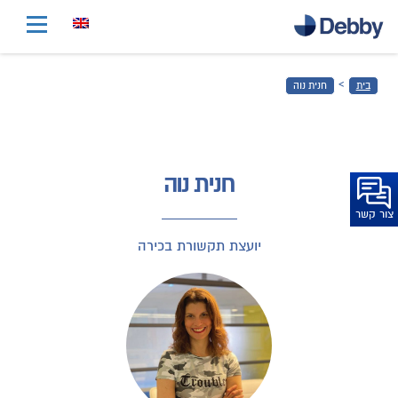
דלג
לתוכן
הראשי
›
בית
חנית נוה
דלג
לכותרת
התחתונה
חנית נוה
צור קשר
יועצת תקשורת בכירה