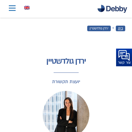
דלג
לתוכן
הראשי
›
בית
ירדן גולדשטיין
דלג
לכותרת
התחתונה
ירדן גולדשטיין
צור קשר
יועצת תקשורת