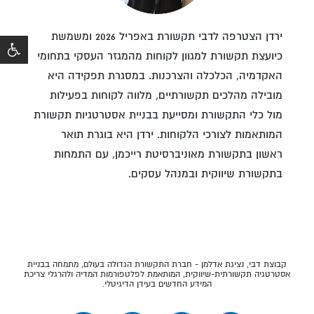
ירדן הצטרפה לדבי תקשורת באפריל 2026 ומשמשת
כיועצת תקשורת למגוון לקוחות מהמגזר העסקי בתחומי
האקדמיה, הכלכלה והצרכנות. במסגרת תפקידה היא
מובילה מהלכים תקשורתיים, מלווה לקוחות בפעילות
מול כלי התקשורת ומסייעת בבניית אסטרטגיות תקשורת
המותאמות לצורכי הלקוחות. ירדן היא בוגרת תואר
ראשון בתקשורת מאוניברסיטת רייכמן, עם התמחות
בתקשורת שיווקית ובמנהל עסקים.
קבוצת דבי, נציגת אדלמן - חברת התקשורת הגדולה בעולם, מתמחה בבניית
אסטרטגיה תקשורתית-שיווקית, המותאמת לפלטפורמות המדיה ולהרגלי צריכת
המידע החדשים בעידן הדיגיטלי.