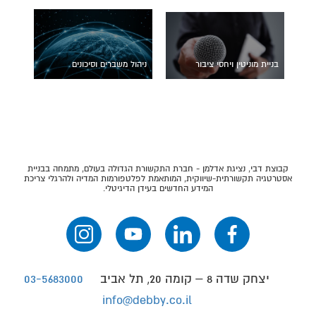
בניית מוניטין ויחסי ציבור
ניהול משברים וסיכונים
קבוצת דבי, נציגת אדלמן - חברת התקשורת הגדולה בעולם, מתמחה בבניית
אסטרטגיה תקשורתית-שיווקית, המותאמת לפלטפורמות המדיה ולהרגלי צריכת
המידע החדשים בעידן הדיגיטלי.
יצחק שדה 8 – קומה 20, תל אביב
03-5683000
info@debby.co.il