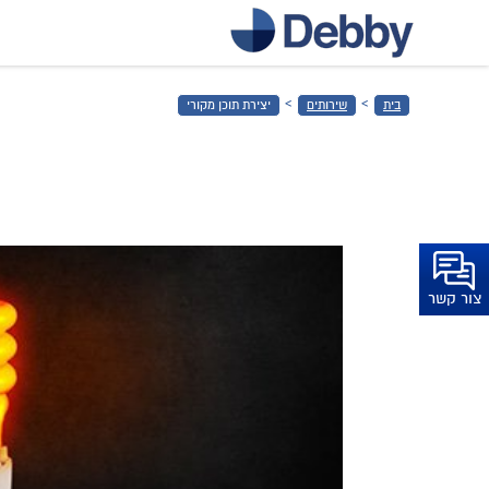
דלג
לתוכן
הראשי
›
›
בית
שירותים
יצירת תוכן מקורי
דלג
לכותרת
התחתונה
צור קשר