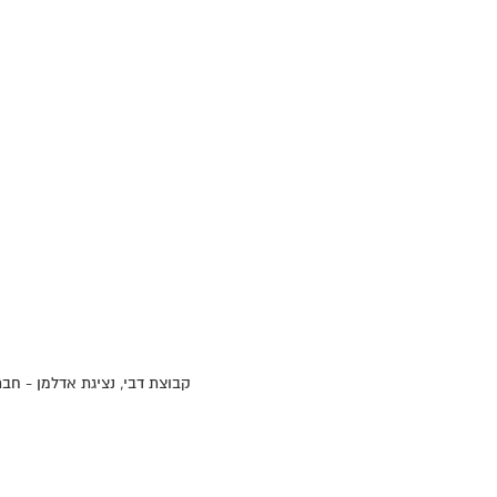
קבוצת דבי, נציגת אדלמן - ח