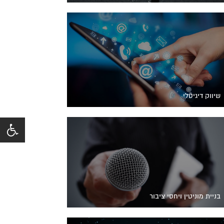
שיווק דיגיטלי
בניית מוניטין ויחסי ציבור