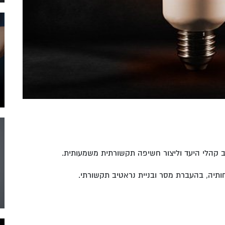
רב קהלי היעד וליצור חשיפה תקשורתית משמעותית.
חותיה, בהעברת מסר ובניית נראטיב תקשורתי.