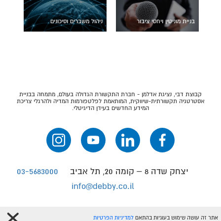
בניית מוניטין ויחסי ציבור
ניהול משברים וסיכונים
קבוצת דבי, נציגת אדלמן - חברת התקשורת הגדולה בעולם, מתמחה בבניית
אסטרטגיה תקשורתית-שיווקית, המותאמת לפלטפורמות המדיה ולהרגלי צריכת
המידע החדשים בעידן הדיגיטלי.
יצחק שדה 8 – קומה 20, תל אביב
03-5683000
info@debby.co.il
אתר זה עושה שימוש בעוגיות בהתאם
למדיניות הפרטיות