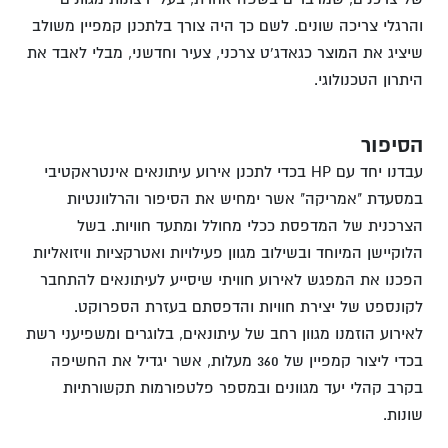
והרגלי צריכה שונים. לשם כך היה צורך בלתכנן קמפיין משולב
שיציג את המוצר כגאדג'ט צרכני, צעיר וחדשני, מבלי לאבד את
היתרון הטכנולוגי.
הסיפור
עבדנו יחד עם HP בכדי לתכנן אירוע עיתונאים אינטראקטיבי
במסעדת "אמריקה" אשר ימחיש את הסיפור והרלוונטיות
הצרכנית של המדפסת ככלי מחולל ומתעד חוויות. בשל
הלוקיישן המיוחד ובשילוב מגוון פעילויות ואטרקציות וויזואליות
הפכנו את המפגש לאירוע חוויתי שיסייע לעיתונאים להתחבר
לקונספט של יצירת חוויות והדפסתם בעזרת הספרוקט.
לאירוע הוזמנו מגוון רחב של עיתונאים, בלוגרים ומשפיעני רשת
בכדי ליצור קמפיין של 360 מעלות, אשר יגדיל את החשיפה
בקרב קהלי יעד מגוונים ובמספר פלטפורמות תקשורתיות
שונות.