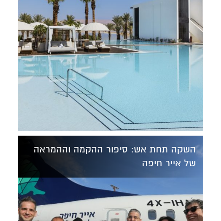
השקה תחת אש: סיפור ההקמה וההמראה
של אייר חיפה