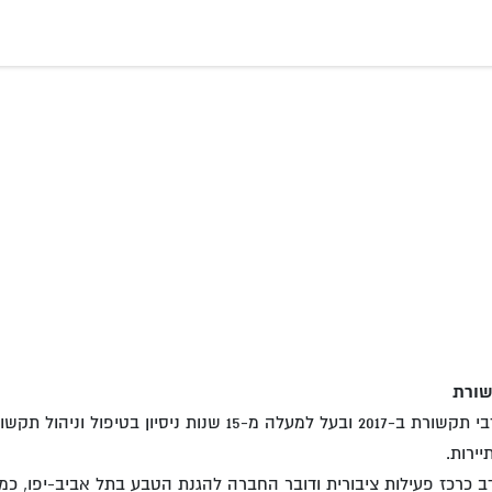
שורת
נדב הצטרף לדבי תקשורת ב-2017 ובעל למעלה מ-15 שנו
ירות.​
 כרכז פעילות ציבורית ודובר החברה להגנת הטבע בתל אביב-יפו, כמו