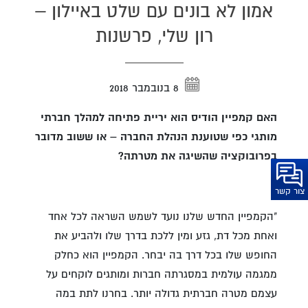
אמון לא בונים עם שלט באיילון –
רון שלי, פרשנות
8 בנובמבר 2018
האם קמפיין הודיס הוא יריית פתיחה למהלך חברתי
מותגי כפי שטוענת הנהלת החברה – או ששוב מדובר
בפרובוקציה שהשיגה את מטרתה?
צור קשר
"הקמפיין החדש שלנו נועד לשמש השראה לכל אחד
ואחת מכל דת, גזע ומין ללכת בדרך שלו ולהביע את
החופש שלו בכל דרך בה יבחר. הקמפיין הוא כחלק
ממגמה עולמית במסגרתה חברות ומותגים לוקחים על
עצמם מטרה חברתית גדולה יותר. בחרנו לתת במה