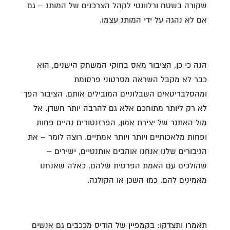
שקורה בשטח ורלוונטי לקהל הצרכנים של המותג – גם
אם לא נהגה על ידי המותג עצמו.
הנה כי כן, הציבור מאס בחוקי המשחק הישנים, הוא
כבר לא מקבל השראה מסרטוני פרסומת
ומהסלבריטאים השבלוניים המובילים אותם. הציבור הפך
לא רק ליותר מתוחכם אלא גם להרבה יותר חשדן. אל
מול האתגר של יצירת אמון, הפרזנטורים נהיים פחות
ופחות מלאכותיים ויותר ויותר אמתיים. רוצה לומר – את
הגיבורים שלנו אנחנו אוהבים אותנטיים, ישירים –
שהולכים עם האמת הפרטית שלהם, כאלה שאנחנו
מאמינים להם, כמו השכן או הקולגה.
תאמרו ותצדקו: בקמפיין של הודיס מככבים גם אנשים