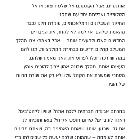
אותנטיים. אבל העתקתם אל שלט חוצות או אל
הטלוויזיה ואריזתם יחד עם שחקני
החיזוק השבלונים והמלאכותיים, עוקרת חלק נכבד
מהאמת שלהם. אז למה לא לקחת את הגיבורים
החדשים האלו ולהעצים אותם – אבל באמת: צרו מהלך
המשלב קהלים חדשים בבחירת הקולקציות, תנו להם
במה שדרכה יוכלו לפרוס את האני מאמין שלהם,
העצימו אותם. מהלך שבונה אמון צריך להוכיח אומץ
מסחרי שמשרת את הקהל שלו ולא רק את שורת הרווח
של הוגיו.
בחרתם אג'נדה חברתית ללכת אתה? שוויון ללהט"בים?
דאגה לעובדים? קידום חופש אזרחי? בואו ותוכיחו לנו
את זה. שכנעו אותנו שאתם מאמינים בה, שאתם מבינים
אותה לעומקה – שהמותג שלכם יעשה כל שביכולתו כדי