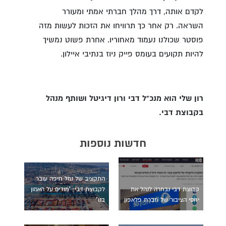
לקדם אותה, דרך מהלך חברתי אמתי ומעורר
השראה. רק אחר כך תרוויחו את הזכות לעשות מזה
פוסטר שכולנו נעמוד מאחוריו. אחרת פשוט נמשיך
להיות תקועים בעומס פייק ניוז בנתיבי איילון.
רון שלי הוא מנכ"ל דבי ורון דיגיטל ושותף מנהל
בקבוצת דבי.
חדשות נוספות
התקציב של נמל חיפה עובר
קבוצת דבי נבחרה לנהל את
לקבוצת דבי: "מודים על האמון
יחסי הציבור של חברת פלאפון
בנו"