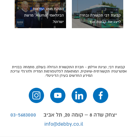
השקת מותג המלונות
קבוצת דבי תקשורת נבחרה
הבינלאומי "Aluma" מרשת
לייצג את קבוצת אגד
ישרוטל.
קבוצת דבי, נציגת אדלמן - חברת התקשורת הגדולה בעולם, מתמחה בבניית
אסטרטגיה תקשורתית-שיווקית, המותאמת לפלטפורמות המדיה ולהרגלי צריכת
המידע החדשים בעידן הדיגיטלי.
יצחק שדה 8 – קומה 20, תל אביב
03-5683000
info@debby.co.il