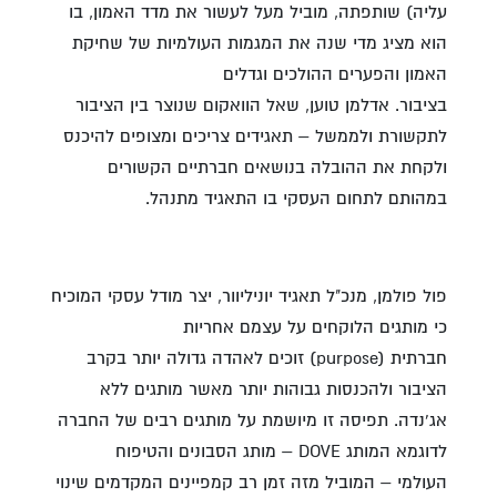
עליה) שותפתה, מוביל מעל לעשור את מדד האמון, בו
הוא מציג מדי שנה את המגמות העולמיות של שחיקת
האמון והפערים ההולכים וגדלים
בציבור. אדלמן טוען, שאל הוואקום שנוצר בין הציבור
לתקשורת ולממשל – תאגידים צריכים ומצופים להיכנס
ולקחת את ההובלה בנושאים חברתיים הקשורים
במהותם לתחום העסקי בו התאגיד מתנהל.
פול פולמן, מנכ"ל תאגיד יוניליוור, יצר מודל עסקי המוכיח
כי מותגים הלוקחים על עצמם אחריות
חברתית (purpose) זוכים לאהדה גדולה יותר בקרב
הציבור ולהכנסות גבוהות יותר מאשר מותגים ללא
אג'נדה. תפיסה זו מיושמת על מותגים רבים של החברה
לדוגמא המותג DOVE – מותג הסבונים והטיפוח
העולמי – המוביל מזה זמן רב קמפיינים המקדמים שינוי