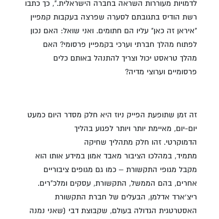
לדמויות מעוררות השראה בחברה הישראלית.", כך כתבו
רשת הודיס בתגובתם לסערה שפרצה בעקבות קמפיין
"איראן זה כאן" עליו הם חתומים. ואני שואל: האם נכון
לפתוח מהלך חברתי וערכי בקמפיין פרסומי? האם
מהלך טראסט יכול וצריך להתנהל באותם כלים
פרסומיים וערוצי מדיה?
זה זמן שתופעת הפייק ניוז היא חלק מסדר היום כמעט
יום-יום, מאיימת יותר ויותר לפגוע בהליך
הדמוקרטי. זהו חלק מתהליך שחיקה
מתמיד, במהלכו הציבור מאבד אמון במידע אותו הוא
מקבל מגופי התקשורת – כמו גם מגופים ציבוריים
אחרים, בהם הממשל, התקשורת, עסקים ומלכ"רים.
ריצ'ארד אדלמן, הבעלים של חברת התקשורת
האסטרטגית הגדולה בעולם, שקבוצת דבי (שאני נמנה