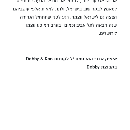
את הבאזז עוד יותר, להזמין את מובילי הדעה שהתגייסו
למאמץ לבקר שוב בישראל, ולתת למאות אלפי עוקביהם
הצצה גם לישראל עצמה, רגע לפני שתתחיל הנהירה
שנה הבאה לתל אביב וכמובן, בערב המופע עצמו
לירושלים.
איציק אדרי הוא סמנכ"ל לקוחות Debby & Ron
בקבוצת Debby