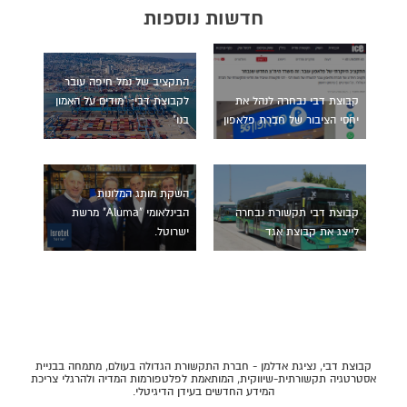
חדשות נוספות
התקציב של נמל חיפה עובר
קבוצת דבי נבחרה לנהל את
לקבוצת דבי: "מודים על האמון
יחסי הציבור של חברת פלאפון
בנו"
השקת מותג המלונות
קבוצת דבי תקשורת נבחרה
הבינלאומי "Aluma" מרשת
לייצג את קבוצת אגד
ישרוטל.
קבוצת דבי, נציגת אדלמן - חברת התקשורת הגדולה בעולם, מתמחה בבניית
אסטרטגיה תקשורתית-שיווקית, המותאמת לפלטפורמות המדיה ולהרגלי צריכת
המידע החדשים בעידן הדיגיטלי.