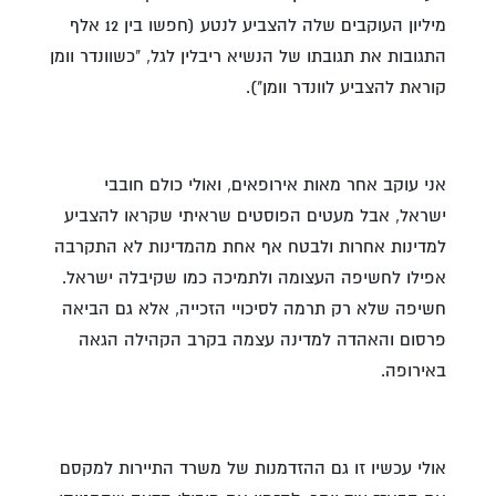
מיליון העוקבים שלה להצביע לנטע (חפשו בין 12 אלף
התגובות את תגובתו של הנשיא ריבלין לגל, "כשוונדר וומן
קוראת להצביע לוונדר וומן").
אני עוקב אחר מאות אירופאים, ואולי כולם חובבי
ישראל, אבל מעטים הפוסטים שראיתי שקראו להצביע
למדינות אחרות ולבטח אף אחת מהמדינות לא התקרבה
אפילו לחשיפה העצומה ולתמיכה כמו שקיבלה ישראל.
חשיפה שלא רק תרמה לסיכויי הזכייה, אלא גם הביאה
פרסום והאהדה למדינה עצמה בקרב הקהילה הגאה
באירופה.
אולי עכשיו זו גם ההזדמנות של משרד התיירות למקסם