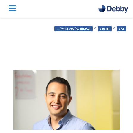
דלג
לתוכן
הראשי
›
›
בית
חדשות
הניצחון של נטע ברזילי...
דלג
לכותרת
התחתונה