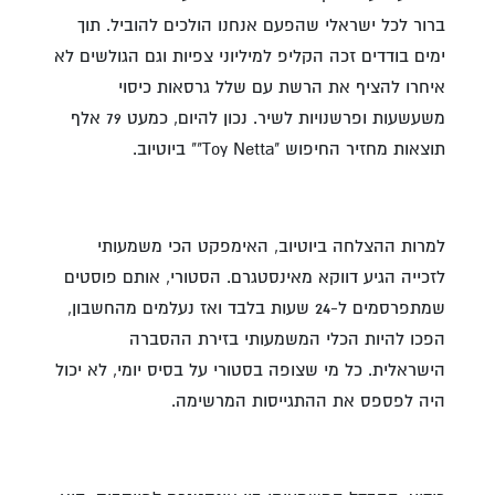
ברור לכל ישראלי שהפעם אנחנו הולכים להוביל. תוך
ימים בודדים זכה הקליפ למיליוני צפיות וגם הגולשים לא
איחרו להציף את הרשת עם שלל גרסאות כיסוי
משעשעות ופרשנויות לשיר. נכון להיום, כמעט 79 אלף
תוצאות מחזיר החיפוש "Toy Netta"" ביוטיוב.
למרות ההצלחה ביוטיוב, האימפקט הכי משמעותי
לזכייה הגיע דווקא מאינסטגרם. הסטורי, אותם פוסטים
שמתפרסמים ל-24 שעות בלבד ואז נעלמים מהחשבון,
הפכו להיות הכלי המשמעותי בזירת ההסברה
הישראלית. כל מי שצופה בסטורי על בסיס יומי, לא יכול
היה לפספס את ההתגייסות המרשימה.