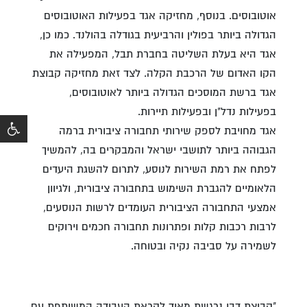
אוטובוסים. בנוסף, מחזיקה אגד בפעילות האוטובוסים
הגדולה ביותר בפולין והרביעית בגודלה בהולנד. כמו כן,
אגד היא בעלת השליטה בחברת תבל, המפעילה את
הקו האדום של הרכבת הקלה. לצד זאת מחזיקה קבוצת
אגד ברשת המוסכים הגדולה ביותר לאוטובוסים,
בפעילות נדל"ן ובפעילות תיירות.
אגד מחויבת לספק שירותי תחבורה ציבורית ברמה
הגבוהה ביותר לתושבי ישראל והמבקרים בה, להמשיך
לפתח את רמת השירות לנוסע, לתרום להשגת היעדים
הלאומיים להגברת השימוש בתחבורה ציבורית, ולגיוון
אמצעי התחבורה הציבורית העומדים לרשות הנוסעים,
לרבות רכבות קלות ופתרונות תחבורה חכמים וירוקים
לשמירה על סביבה נקיה ובטוחה.
"קבוצת דבי נרגשת מאוד לקראת העבודה המשותפת עם