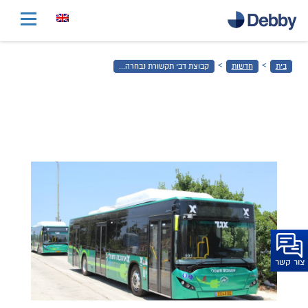
דלג
לתוכן
הראשי
›
›
בית
חדשות
קבוצת דבי תקשורת נבחרה...
דלג
לכותרת
התחתונה
צור קשר